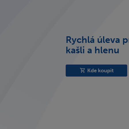
Rychlá úleva p
kašli a hlenu
Kde koupit