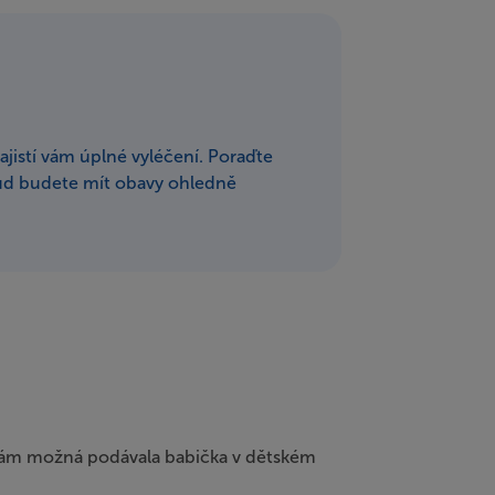
ajistí vám úplné vyléčení. Poraďte
okud budete mít obavy ohledně
ré vám možná podávala babička v dětském