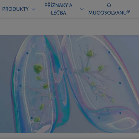
PŘÍZNAKY A
O
PRODUKTY
®
LÉČBA
MUCOSOLVANU