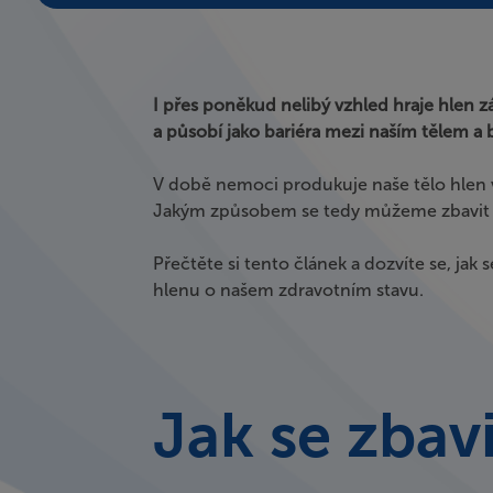
I přes poněkud nelibý vzhled hraje hlen z
a působí jako bariéra mezi naším tělem a b
V době nemoci produkuje naše tělo hlen 
Jakým způsobem se tedy můžeme zbavit 
Přečtěte si tento článek a dozvíte se, jak
hlenu o našem zdravotním stavu.
Jak se zbav