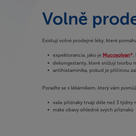
Volně prode
Existují volně prodejné léky, které pomáhaj
expektorancia, jako je
Mucosolvan
,
®
dekongestanty, které snižují tvorbu 
antihistaminika, pokud je příčinou za
Poraďte se s lékárníkem, který vám pomůž
vaše příznaky trvají déle než 3 týd
máte obavy ohledně svých příznaků