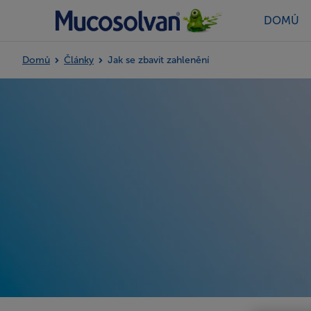
DOMŮ
Domů
Články
Jak se zbavit zahlenění