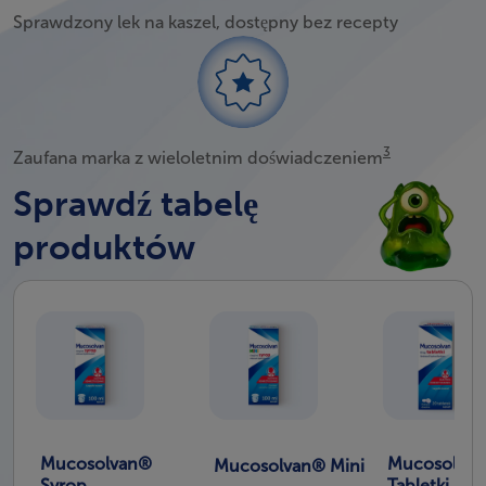
Sprawdzony lek na kaszel​, dostępny bez recepty​
3
Zaufana marka z wieloletnim doświadczeniem
Sprawdź tabelę
produktów
Mucosolvan®
Mucosolva
Mucosolvan® Mini
Syrop
Tabletki