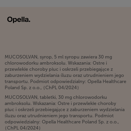
MUCOSOLVAN, syrop, 5 ml syropu zawiera 30 mg
chlorowodorku ambroksolu. Wskazania: Ostre i
przewlekłe choroby płuc i oskrzeli przebiegające z
zaburzeniem wydzielania śluzu oraz utrudnieniem jego
transportu. Podmiot odpowiedzialny: Opella Healthcare
Poland Sp. z o.o., {ChPL 04/2024}
MUCOSOLVAN, tabletki, 30 mg chlorowodorku
ambroksolu. Wskazania: Ostre i przewlekłe choroby
płuc i oskrzeli przebiegające z zaburzeniem wydzielania
śluzu oraz utrudnieniem jego transportu. Podmiot
odpowiedzialny: Opella Healthcare Poland Sp. z o.o.,
{ChPL 04/2024}