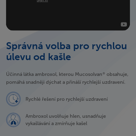
Správná volba pro rychlou
úlevu od kašle
Účinná látka ambroxol, kterou Mucosolvan
obsahuje,
®
pomáhá snadněji dýchat a přináší rychlejší uzdravení.
Rychlé řešení pro rychlejší uzdravení
Ambroxol uvolňuje hlen, usnadňuje
vykašlávání a zmírňuje kašel