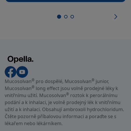
®
®
Mucosolvan
pro dospělé, Mucosolvan
junior,
®
Mucosolvan
long effect jsou volně prodejné léky k
®
vnitřnímu užití. Mucosolvan
roztok k perorálnímu
podání a k inhalaci, je volně prodejný lék k vnitřnímu
užití a k inhalaci. Obsahují ambroxoli hydrochloridum.
Čtěte pozorně příbalovou informaci a poraďte se s
lékařem nebo lékárníkem.