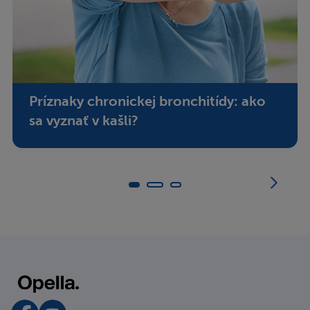
Príznaky chronickej bronchitídy: ako
sa vyznať v kašli?