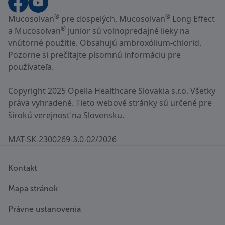
®
®
Mucosolvan
pre dospelých, Mucosolvan
Long Effect
®
a Mucosolvan
Junior sú voľnopredajné lieky na
vnútorné použitie. Obsahujú ambroxólium-chlorid.
Pozorne si prečítajte písomnú informáciu pre
používateľa.
Copyright 2025 Opella Healthcare Slovakia s.r.o. Všetky
práva vyhradené. Tieto webové stránky sú určené pre
širokú verejnosť na Slovensku.
MAT-SK-2300269-3.0-02/2026
Kontakt
Mapa stránok
Právne ustanovenia