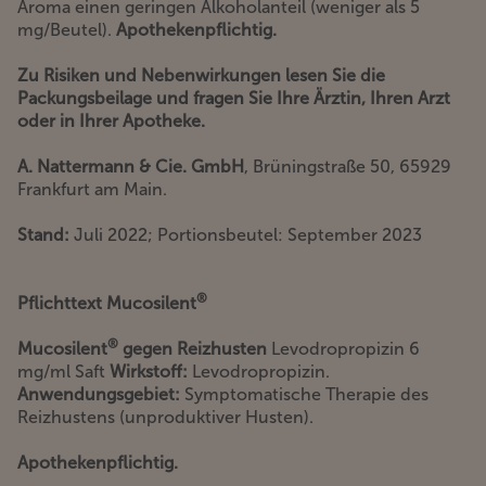
Aroma einen geringen Alkoholanteil (weniger als 5
mg/Beutel).
Apothekenpflichtig.
Zu Risiken und Nebenwirkungen lesen Sie die
Packungsbeilage und fragen Sie Ihre Ärztin, Ihren Arzt
oder in Ihrer Apotheke.
A. Nattermann & Cie. GmbH
, Brüningstraße 50, 65929
Frankfurt am Main.
Stand:
Juli 2022; Portionsbeutel: September 2023
®
Pflichttext Mucosilent
®
Mucosilent
gegen Reizhusten
Levodropropizin 6
mg/ml Saft
Wirkstoff:
Levodropropizin.
Anwendungsgebiet:
Symptomatische Therapie des
Reizhustens (unproduktiver Husten).
Apothekenpflichtig.