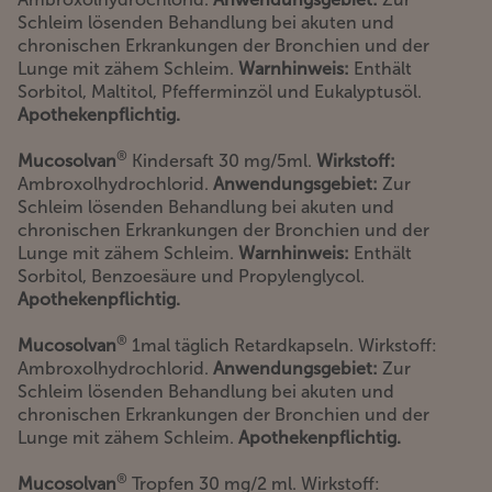
Schleim lösenden Behandlung bei akuten und
chronischen Erkrankungen der Bronchien und der
Lunge mit zähem Schleim.
Warnhinweis:
Enthält
Sorbitol, Maltitol, Pfefferminzöl und Eukalyptusöl.
Apothekenpflichtig.
®
Mucosolvan
Kindersaft 30 mg/5ml.
Wirkstoff:
Ambroxolhydrochlorid.
Anwendungsgebiet:
Zur
Schleim lösenden Behandlung bei akuten und
chronischen Erkrankungen der Bronchien und der
Lunge mit zähem Schleim.
Warnhinweis:
Enthält
Sorbitol, Benzoesäure und Propylenglycol.
Apothekenpflichtig.
®
Mucosolvan
1mal täglich Retardkapseln. Wirkstoff:
Ambroxolhydrochlorid.
Anwendungsgebiet:
Zur
Schleim lösenden Behandlung bei akuten und
chronischen Erkrankungen der Bronchien und der
Lunge mit zähem Schleim.
Apothekenpflichtig.
®
Mucosolvan
Tropfen 30 mg/2 ml. Wirkstoff: