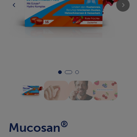
®
Mucosan