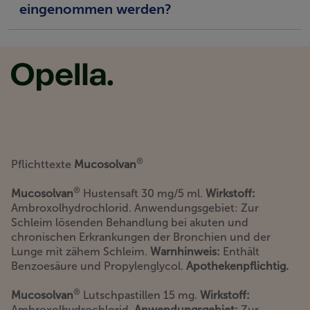
eingenommen werden?
®
Pflichttexte
Mucosolvan
®
Mucosolvan
Hustensaft 30 mg/5 ml.
Wirkstoff:
Ambroxolhydrochlorid. Anwendungsgebiet: Zur
Schleim lösenden Behandlung bei akuten und
chronischen Erkrankungen der Bronchien und der
Lunge mit zähem Schleim.
Warnhinweis:
Enthält
Benzoesäure und Propylenglycol.
Apothekenpflichtig.
®
Mucosolvan
Lutschpastillen 15 mg.
Wirkstoff:
Ambroxolhydrochlorid.
Anwendungsgebiet:
Zur