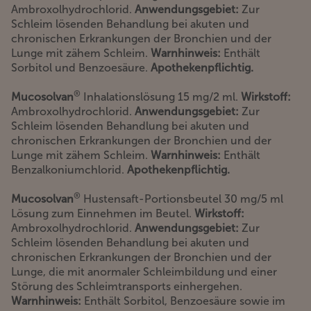
Ambroxolhydrochlorid.
Anwendungsgebiet:
Zur
Schleim lösenden Behandlung bei akuten und
chronischen Erkrankungen der Bronchien und der
Lunge mit zähem Schleim.
Warnhinweis:
Enthält
Sorbitol und Benzoesäure.
Apothekenpflichtig.
®
Mucosolvan
Inhalationslösung 15 mg/2 ml.
Wirkstoff:
Ambroxolhydrochlorid.
Anwendungsgebiet:
Zur
Schleim lösenden Behandlung bei akuten und
chronischen Erkrankungen der Bronchien und der
Lunge mit zähem Schleim.
Warnhinweis:
Enthält
Benzalkoniumchlorid.
Apothekenpflichtig.
®
Mucosolvan
Hustensaft-Portionsbeutel 30 mg/5 ml
Lösung zum Einnehmen im Beutel.
Wirkstoff:
Ambroxolhydrochlorid.
Anwendungsgebiet:
Zur
Schleim lösenden Behandlung bei akuten und
chronischen Erkrankungen der Bronchien und der
Lunge, die mit anormaler Schleimbildung und einer
Störung des Schleimtransports einhergehen.
Warnhinweis:
Enthält Sorbitol, Benzoesäure sowie im