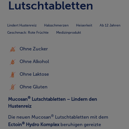
Lutschtabletten
Lindert Hustenreiz
Halsschmerzen
Heiserkeit
Ab 12 Jahren
Geschmack: Rote Früchte
Medizinprodukt
Ohne Zucker
Ohne Alkohol
Ohne Laktose
Ohne Gluten
®
Mucosan
Lutschtabletten – Lindern den
Hustenreiz
®
Die neuen Mucosan
Lutschtabletten mit dem
®
Ectoin
Hydro Komplex
beruhigen gereizte