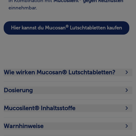
in Kombination mit
Mucosilent
gegen Reizhusten
einnehmbar.
®
Hier kannst du Mucosan
Lutschtabletten kaufen
Wie wirken Mucosan® Lutschtabletten?
Dosierung
Mucosilent® Inhaltsstoffe
Warnhinweise